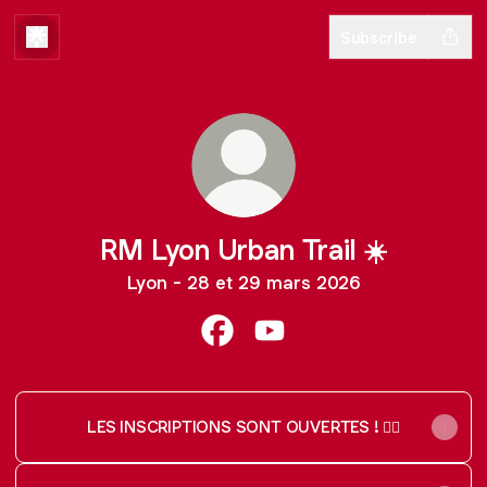
Subscribe
RM Lyon Urban Trail ☀️
Lyon - 28 et 29 mars 2026
RM Lyon Urban Trail ☀️ Faceboo
RM Lyon Urban Trail ☀️ Yo
LES INSCRIPTIONS SONT OUVERTES ! ✍🏼