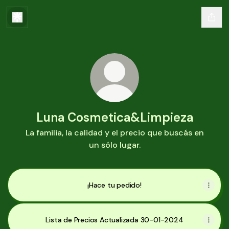
Luna Cosmetica&Limpieza
La familia, la calidad y el precio que buscás en
un sólo lugar.
¡Hace tu pedido!
Lista de Precios Actualizada 30-01-2024