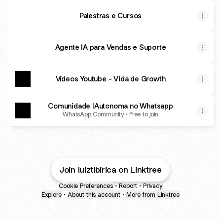
Palestras e Cursos
Agente IA para Vendas e Suporte
Vídeos Youtube - Vida de Growth
Comunidade IAutonoma no Whatsapp
WhatsApp Community • Free to join
Join luiztibirica on Linktree
Cookie Preferences
•
Report
•
Privacy
Explore
•
About this account
•
More from Linktree