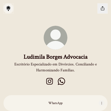
Ludimila Borges Advocacia
Escritório Especializado em Divórcios. Conciliando e
Harmonizando Famílias.
Ludimila Borges Advocacia Instagram
Ludimila Borges Advocacia W
WhatsApp