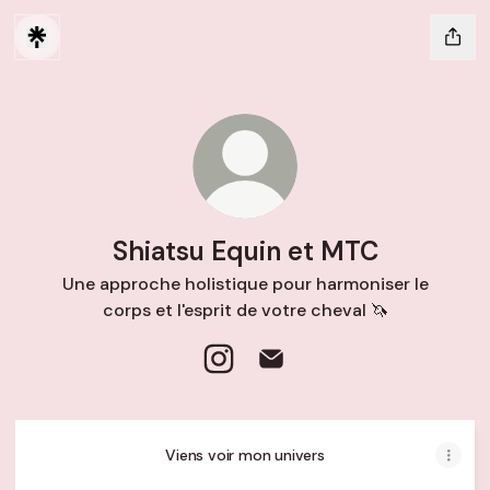
Shiatsu Equin et MTC
Une approche holistique pour harmoniser le
corps et l'esprit de votre cheval 🦄
Shiatsu Equin et MTC Instagram
Shiatsu Equin et MTC Emai
Viens voir mon univers