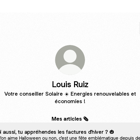
Louis Ruiz
Votre conseiller Solaire ☀️ Energies renouvelables et
économies !
Mes articles 🗞️
i aussi, tu appréhendes les factures d'hiver ? 🎃
'on aime Halloween ou non, c'est une fête emblématique depuis d