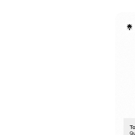
To
Qu