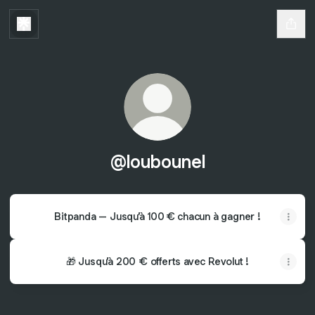
@loubounel
Bitpanda – Jusqu’à 100 € chacun à gagner !
🎁 Jusqu’à 200 € offerts avec Revolut !