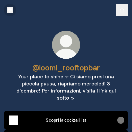
@loomi_rooftopbar
Your place to shine ✨️ Ci siamo presi una
piccola pausa, riapriamo mercoledì 3
dicembre! Per informazioni, visita i link qui
sotto 🥂
Scopri la cocktail list