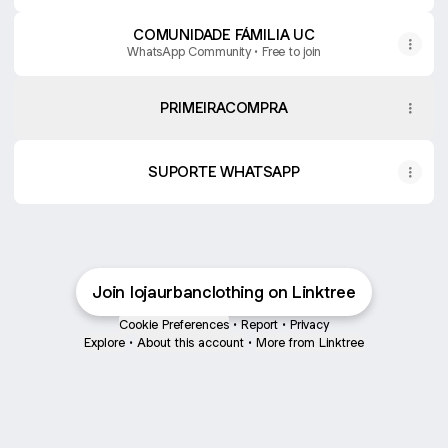
COMUNIDADE FÁMILIA UC
WhatsApp Community • Free to join
PRIMEIRACOMPRA
SUPORTE WHATSAPP
Join lojaurbanclothing on Linktree
Cookie Preferences
•
Report
•
Privacy
Explore
•
About this account
•
More from Linktree