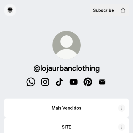
Subscribe
@lojaurbanclothing
@lojaurbanclothing WhatsApp
@lojaurbanclothing Instagram
@lojaurbanclothing TikTok
@lojaurbanclothing YouTu
@lojaurbanclothing 
@lojaurbanclo
Mais Vendidos
SITE