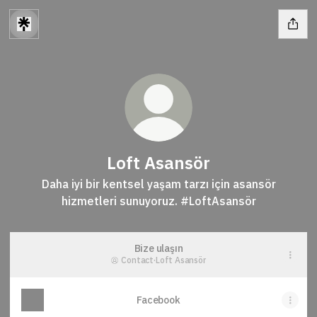
Loft Asansör
Daha iyi bir kentsel yaşam tarzı için asansör
hizmetleri sunuyoruz. #LoftAsansör
Bize ulaşın
Contact
·
Loft Asansör
Facebook