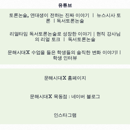
유튜브
토론논술, 연대생이 전하는 진짜 이야기 ㅣ 뉴스시사 토
론 ㅣ독서토론논술
리얼타임 독서토론논술로 성장한 이야기｜현직 강사님
의 리얼 토크 ㅣ 독서토론논술
문해시대X 수업을 들은 학생들의 솔직한 변화 이야기!ㅣ
학생 인터뷰
문해시대X 홈페이지
문해시대X 목동점 : 네이버 블로그
인스타그램