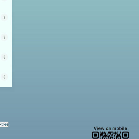
ktree
View on mobile