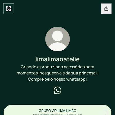
limalimaoatelie
Criando e produzindo acessórios para
momentos inesquecíveis da sua princesa! |
Compre pelo nosso whatsapp |
limalimaoatelie WhatsApp
GRUPO VIP LIMA LIMÃO
WhatsApp Community • Free to join