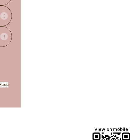
ktree
View on mobile