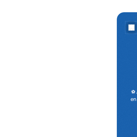
⚽️
en 