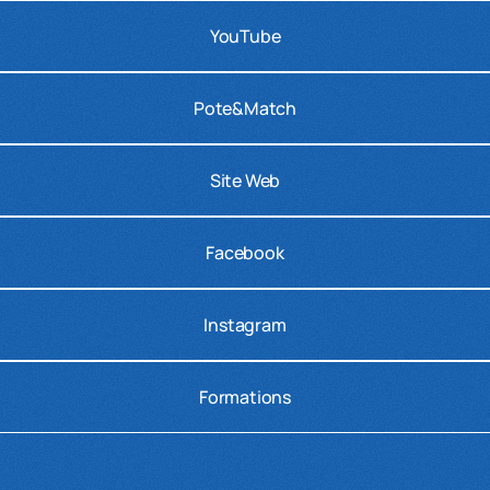
YouTube
Pote&Match
Site Web
Facebook
Instagram
Formations