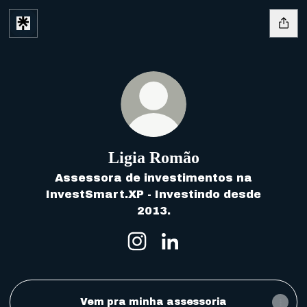
Ligia Romão
Assessora de investimentos na
InvestSmart.XP - Investindo desde
2013.
Ligia Romão Instagram
Ligia Romão LinkedIn
Vem pra minha assessoria