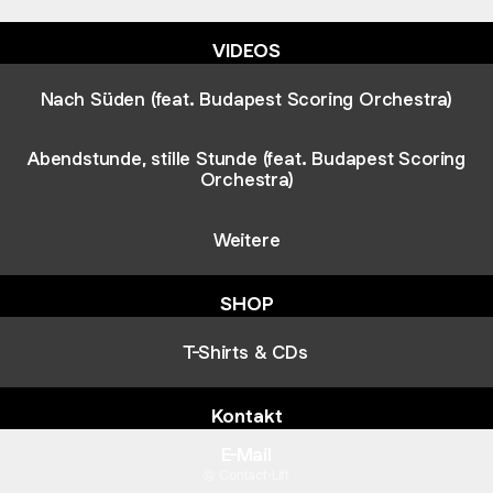
VIDEOS
Nach Süden (feat. Budapest Scoring Orchestra)
Abendstunde, stille Stunde (feat. Budapest Scoring
Orchestra)
Weitere
SHOP
T-Shirts & CDs
Kontakt
E-Mail
Contact
·
Lift