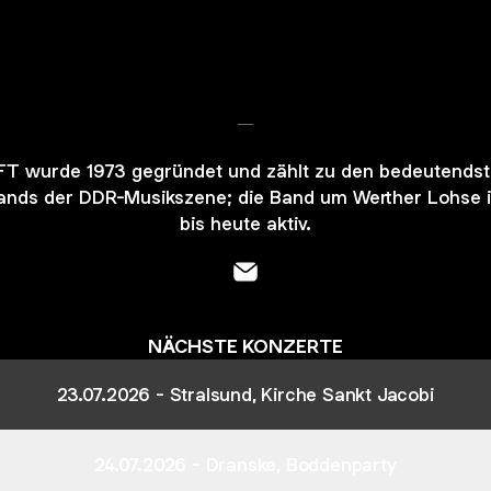
-
FT wurde 1973 gegründet und zählt zu den bedeutends
ands der DDR-Musikszene; die Band um Werther Lohse i
bis heute aktiv.
- Email
NÄCHSTE KONZERTE
23.07.2026 - Stralsund, Kirche Sankt Jacobi
24.07.2026 - Dranske, Boddenparty