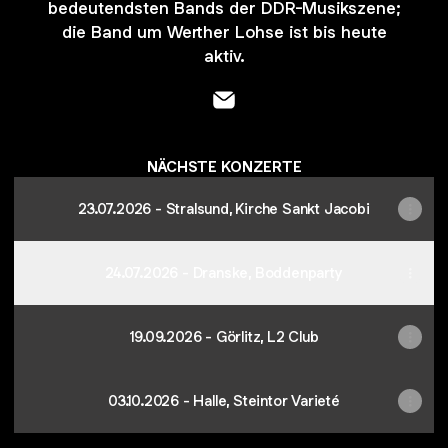
bedeutendsten Bands der DDR-Musikszene;
die Band um Werther Lohse ist bis heute
aktiv.
- Email
NÄCHSTE KONZERTE
23.07.2026 - Stralsund, Kirche Sankt Jacobi
24.07.2026 - Dranske, Boddenparty
19.09.2026 - Görlitz, L2 Club
03.10.2026 - Halle, Steintor Varieté