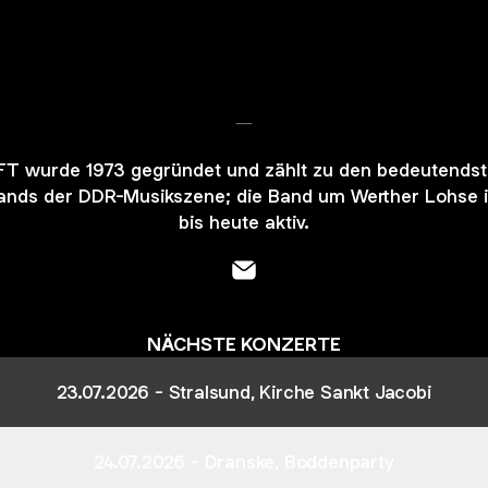
-
FT wurde 1973 gegründet und zählt zu den bedeutends
ands der DDR-Musikszene; die Band um Werther Lohse i
bis heute aktiv.
- Email
NÄCHSTE KONZERTE
23.07.2026 - Stralsund, Kirche Sankt Jacobi
24.07.2026 - Dranske, Boddenparty