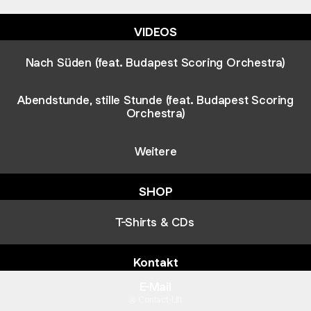
VIDEOS
Nach Süden (feat. Budapest Scoring Orchestra)
Abendstunde, stille Stunde (feat. Budapest Scoring
Orchestra)
Weitere
SHOP
T-Shirts & CDs
Kontakt
E-Mail
Contact
·
Lift