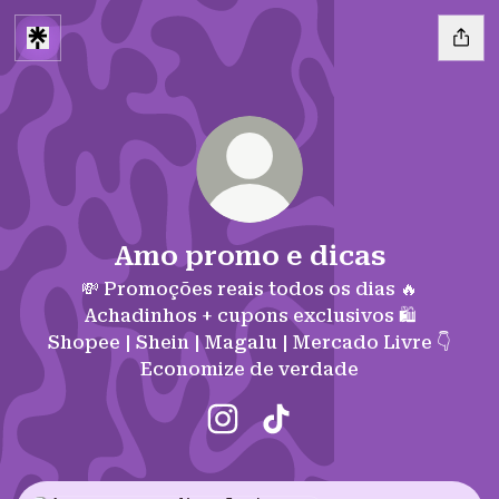
Amo promo e dicas
💸 Promoções reais todos os dias 🔥
Achadinhos + cupons exclusivos 🛍️
Shopee | Shein | Magalu | Mercado Livre 👇
Economize de verdade
Amo promo e dicas Instagram
Amo promo e dicas TikT
Instagram