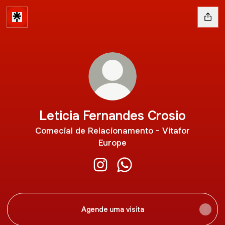
Leticia Fernandes Crosio
Comecial de Relacionamento - Vitafor
Europe
Leticia Fernandes Crosio Instag
Leticia Fernandes Crosio
Agende uma visita