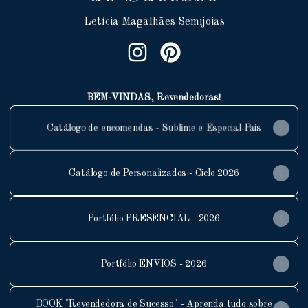
Letícia Magalhães Semijoias
Espaço Revendedora de Sucesso I
Espaço Revendedora de Suce
BEM-VINDAS, Revendedoras!
Catálogo de encomendas - Sublime e Especial Pais
Catálogo de Personalizados - Ciclo 2026
Portfólio PRESENCIAL - 2026
Portfólio ENVIOS - 2026
BOOK "Revendedora de Sucesso" - Aprenda tudo sobre