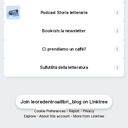
Podcast Storie letterarie
Book-ish: la newsletter
Ci prendiamo un caffè?
Sull'utilità della letteratura
Join leoredentroailibri_blog on Linktree
Cookie Preferences
•
Report
•
Privacy
Explore
•
About this account
•
More from Linktree