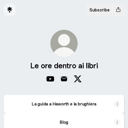
Subscribe
Le ore dentro ai libri
Le ore dentro ai libri YouTube
Le ore dentro ai libri Email
Le ore dentro ai libri X
La guida a Haworth e la brughiera
Blog