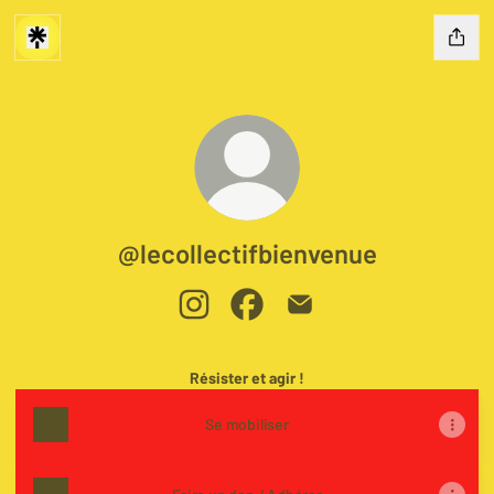
@lecollectifbienvenue
@lecollectifbienvenue Instagram
@lecollectifbienvenue Faceboo
@lecollectifbienvenue E
Résister et agir !
Se mobiliser