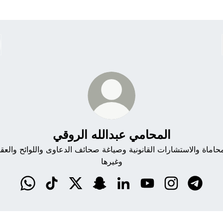
المحامي عبدالله الروقي
محاماة والاستشارات القانونية وصياغة صحائف الدعاوى واللوائح والعق
وغيرها
حامي عبدالله الروقي
المحامي عبدالله الروقي Snapchat
المحامي عبدالله الروقي X
المحامي عبدالله الروقي TikTok
المحامي عبدالله الروقي WhatsApp