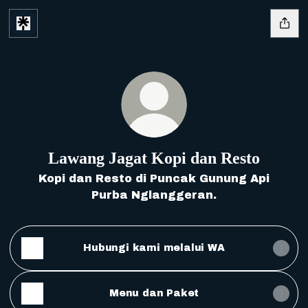
Lawang Jagat Kopi dan Resto
Kopi dan Resto di Puncak Gunung Api
Purba Nglanggeran.
Hubungi kami melalui WA
Menu dan Paket