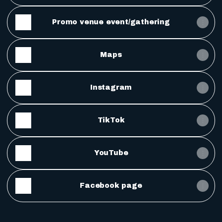
Promo venue event/gathering
Maps
Instagram
TikTok
YouTube
Facebook page