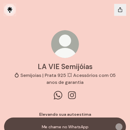
LA VIE Semijóias
💍 Semijoias | Prata 925 💥 Acessórios com 05
anos de garantia
LA VIE Semijóias WhatsApp
LA VIE Semijóias Instagra
Elevando sua autoestima
Me chame no WhatsApp