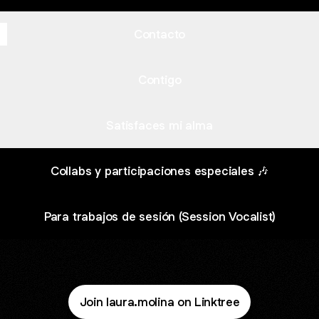
Contacto
Contigo
Satisfaces mi alma
Collabs y participaciones especiales 🎶
Para trabajos de sesión (Session Vocalist)
Join laura.molina on Linktree