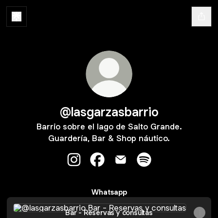
@lasgarzasbarrio
Barrio sobre el lago de Salto Grande.
Guardería, Bar & Shop náutico.
@lasgarzasbarrio Instagram
@lasgarzasbarrio Facebook
@lasgarzasbarrio Email
@lasgarzasbarrio Sp
Whatsapp
Bar - Reservas y consultas
Bar - Reservas y consultas