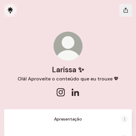
Larissa ✨
Olá! Aproveite o conteúdo que eu trouxe 💖
Larissa ✨ Instagram
Larissa ✨ LinkedIn
Apresentação