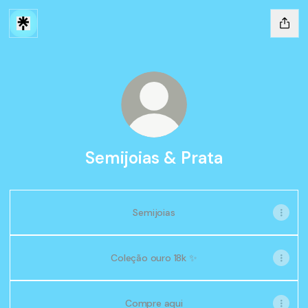
Semijoias & Prata
Semijoias
Coleção ouro 18k ✨
Compre aqui