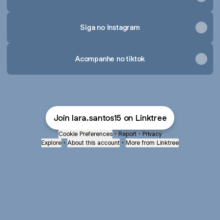
Siga no Instagram
Acompanhe no tiktok
Join lara.santos15 on Linktree
Cookie Preferences
•
Report
•
Privacy
Explore
•
About this account
•
More from Linktree