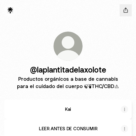
@laplantitadelaxolote
Productos orgánicos a base de cannabis
para el cuidado del cuerpo 🍃🧪THC/CBD⚠️
Kai
LEER ANTES DE CONSUMIR