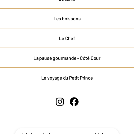
Les boissons
Le Chef
La pause gourmande - Côté Cour
Le voyage du Petit Prince
La Petite Ferme Instagram
La Petite Ferme Facebook