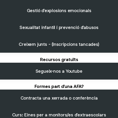
Gestió d'explosions emocionals
Sexualitat infantil i prevenció d’abusos
Creixem junts - (Inscripcions tancades)
Recursos gratuïts
Segueix-nos a Youtube
Formes part d'una AFA?
Contracta una xerrada o conferència
Curs: Eines per a monitors/es d'extraescolars