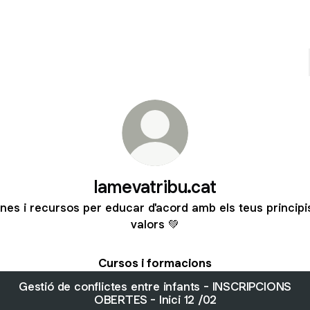
lamevatribu.cat
ines i recursos per educar d'acord amb els teus principis
valors 💚
Cursos i formacions
Gestió de conflictes entre infants - INSCRIPCIONS
OBERTES - Inici 12 /02