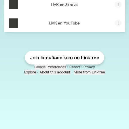
LMK en Strava
LMK en YouTube
Join lamafiadelkom on Linktree
Cookie Preferences
•
Report
•
Privacy
Explore
•
About this account
•
More from Linktree