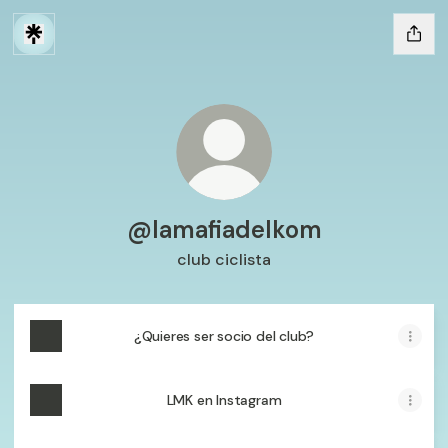
@lamafiadelkom
club ciclista
¿Quieres ser socio del club?
LMK en Instagram