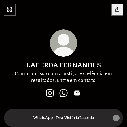
LACERDA FERNANDES
Compromisso com a justiça, excelência em
resultados. Entre em contato:
LACERDA FERNANDES Instagram
LACERDA FERNANDES Wha
LACERDA FERNANDES
WhatsApp - Dra. Victória Lacerda