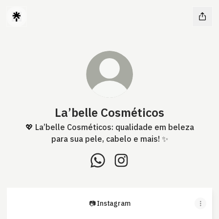
La’belle Cosméticos
💖 La’belle Cosméticos: qualidade em beleza
para sua pele, cabelo e mais! ✨
La’belle Cosméticos WhatsApp
La’belle Cosméticos Inst
📷 Instagram