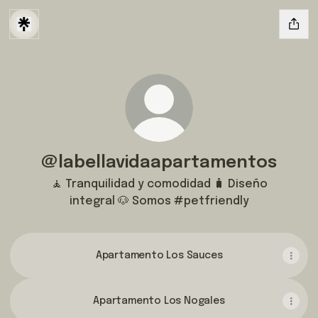
@labellavidaapartamentos
🧘 Tranquilidad y comodidad 🧳 Diseño
integral 🐶 Somos #petfriendly
Apartamento Los Sauces
Apartamento Los Nogales