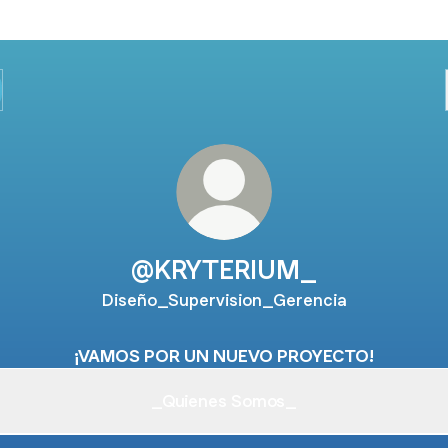
@KRYTERIUM_
Diseño_Supervision_Gerencia
¡VAMOS POR UN NUEVO PROYECTO!
_Quienes Somos_