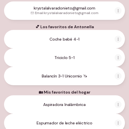
krystalalvaradonieto@gmail.com
Email
·
krystalalvaradonieto@gmail.com
💕 Los favoritos de Antonella
Coche bebé 4-1
Triciclo 5-1
Balancín 3-1 Unicornio 🦄
🏡 Mis favoritos del hogar
Aspiradora Inalámbrica
Espumador de leche eléctrico