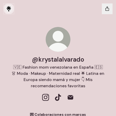
@krystalalvarado
🇻🇪 Fashion mom venezolana en España 🇪🇸
👗 Moda · Makeup · Maternidad real 🌟 Latina en
Europa siendo mamá y mujer 👇 Mis
recomendaciones favoritas
@krystalalvarado Instagram
@krystalalvarado TikTok
@krystalalvarado Email
💌 Colaboraciones con marcas