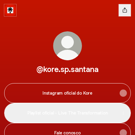
@kore.sp.santana
Instagram oficial do Kore
Playlist oficial - Live The Transformation
Fale conosco