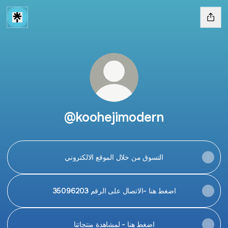
@koohejimodern
التسوق من خلال الموقع الالكتروني
اضغط هنا -الاتصال على الرقم 35096203
اضغط هنا - لمشاهدة منتجاتنا