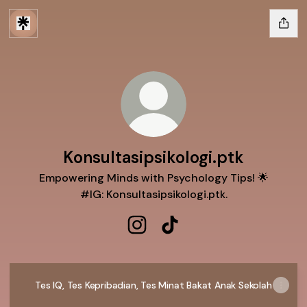
Konsultasipsikologi.ptk
Empowering Minds with Psychology Tips! 🌟
#IG: Konsultasipsikologi.ptk.
Konsultasipsikologi.ptk Instagra
Konsultasipsikologi.ptk Ti
Tes IQ, Tes Kepribadian, Tes Minat Bakat Anak Sekolah