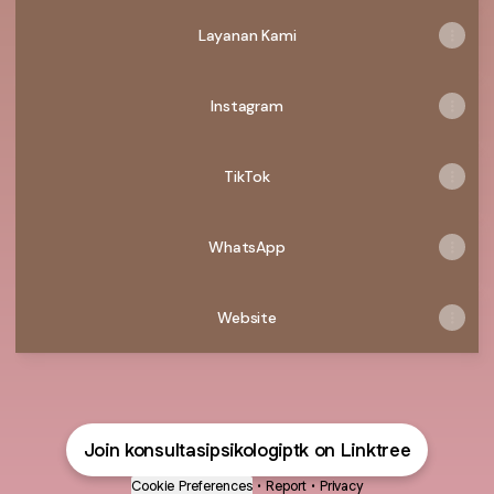
Layanan Kami
Instagram
TikTok
WhatsApp
Website
Join konsultasipsikologiptk on Linktree
Cookie Preferences
•
Report
•
Privacy