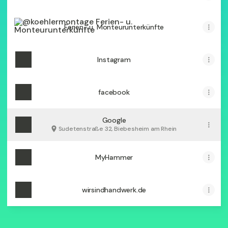
Ferien- u. Monteurunterkünfte
Ferien- u. Monteurunterkünfte
Instagram
facebook
Google
Sudetenstraße 32, Biebesheim am Rhein
MyHammer
wirsindhandwerk.de