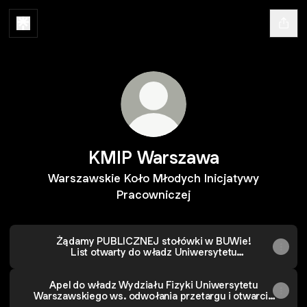
KMIP Warszawa
Warszawskie Koło Młodych Inicjatywy
Pracowniczej
Żądamy PUBLICZNEJ stołówki w BUWie!
List otwarty do władz Uniwersytetu
Warszawskiego
Apel do władz Wydziału Fizyki Uniwersytetu
Warszawskiego ws. odwołania przetargu i otwarcia
publicznej stołówki na Wydziale Fizyki