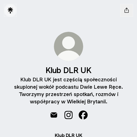
Klub DLR UK
Klub DLR UK jest częścią społeczności
skupionej wokół podcastu Dwie Lewe Ręce.
Tworzymy przestrzeń spotkań, rozmów i
współpracy w Wielkiej Brytanii.
Klub DLR UK Email
Klub DLR UK Instagram
Klub DLR UK Facebook
Klub DLR UK