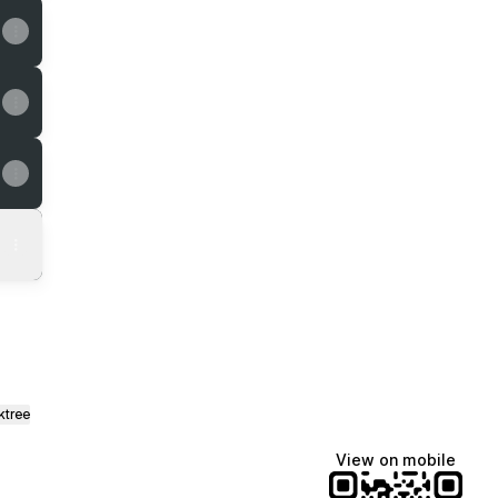
ktree
View on mobile