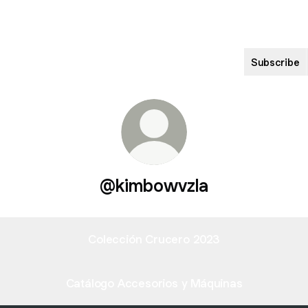
Subscribe
@kimbowvzla
Colección Crucero 2023
Catálogo Accesorios y Máquinas