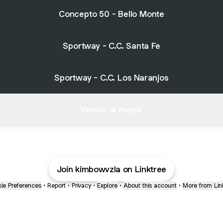
Concepto 50 - Bello Monte
Sportway - C.C. Santa Fe
Sportway - C.C. Los Naranjos
Ventas al mayor
Join kimbowvzla on Linktree
ie Preferences
•
Report
•
Privacy
•
Explore
•
About this account
•
More from Lin