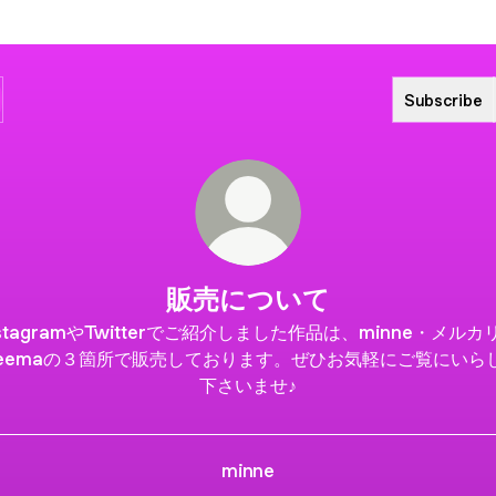
Subscribe
販売について
nstagramやTwitterでご紹介しました作品は、minne・メルカ
reemaの３箇所で販売しております。ぜひお気軽にご覧にいら
下さいませ♪
minne