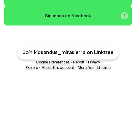
Síguenos en Facebook
Join kidsandus_mirasierra on Linktree
Cookie Preferences
•
Report
•
Privacy
Explore
•
About this account
•
More from Linktree