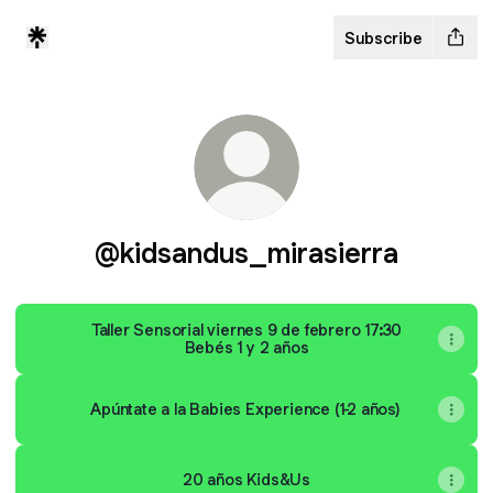
Subscribe
@kidsandus_mirasierra
Taller Sensorial viernes 9 de febrero 17:30
Bebés 1 y 2 años
Apúntate a la Babies Experience (1-2 años)
20 años Kids&Us